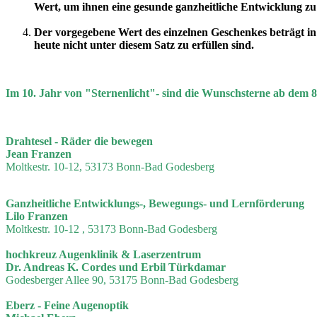
Wert, um ihnen eine gesunde ganzheitliche Entwicklung zu
Der vorgegebene Wert des einzelnen Geschenkes beträgt in
heute nicht unter diesem Satz zu erfüllen sind.
Im 10. Jahr von "Sternenlicht"-
sind
die Wunschsterne ab dem 8
Drahtesel - Räder die bewegen
Jean Franzen
Moltkestr. 10-12, 53173 Bonn-Bad Godesberg
Ganzheitliche Entwicklungs-, Bewegungs- und Lernförderung
Lilo Franzen
Moltkestr. 10-12 , 53173 Bonn-Bad Godesberg
hochkreuz Augenklinik & Laserzentrum
Dr. Andreas K. Cordes und Erbil Türkdamar
Godesberger Allee 90, 53175 Bonn-Bad Godesberg
Eberz -
Feine Augenoptik