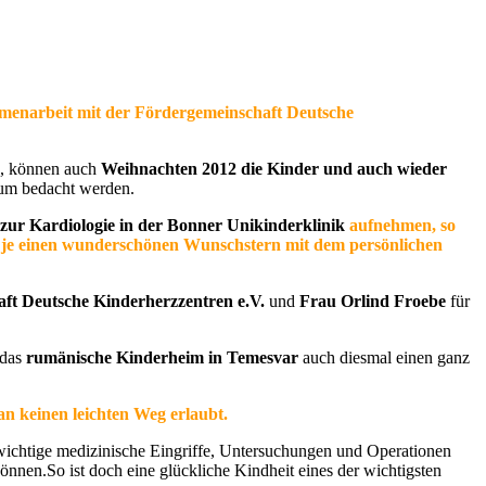
mmenarbeit mit der Fördergemeinschaft Deutsche
n, können auch
Weihnachten 2012 die Kinder und auch wieder
um bedacht werden.
zur Kardiologie in der Bonner Unikinderklinik
aufnehmen, so
 je einen wunderschönen Wunschstern mit dem persönlichen
ft Deutsche Kinderherzzentren e.V.
und
Frau Orlind Froebe
für
 das
rumänische Kinderheim in Temesvar
auch diesmal einen ganz
n keinen leichten Weg erlaubt.
nswichtige medizinische Eingriffe, Untersuchungen und Operationen
önnen.So ist doch eine glückliche Kindheit eines der wichtigsten