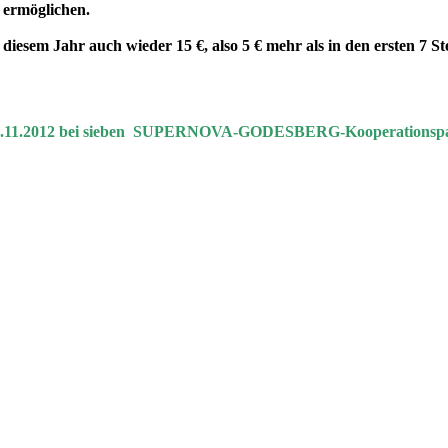
 ermöglichen.
 diesem Jahr auch wieder 15 €,
also 5 € mehr als in den ersten 7 S
.11.2012
bei sieben
SUPERNOVA-GODESBERG-Kooperationspa