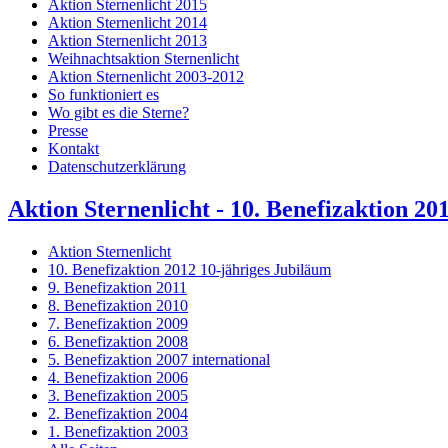
Aktion Sternenlicht 2015
Aktion Sternenlicht 2014
Aktion Sternenlicht 2013
Weihnachtsaktion Sternenlicht
Aktion Sternenlicht 2003-2012
So funktioniert es
Wo gibt es die Sterne?
Presse
Kontakt
Datenschutzerklärung
Aktion Sternenlicht - 10. Benefizaktion 20
Aktion Sternenlicht
10. Benefizaktion 2012 10-jähriges Jubiläum
9. Benefizaktion 2011
8. Benefizaktion 2010
7. Benefizaktion 2009
6. Benefizaktion 2008
5. Benefizaktion 2007 international
4. Benefizaktion 2006
3. Benefizaktion 2005
2. Benefizaktion 2004
1. Benefizaktion 2003