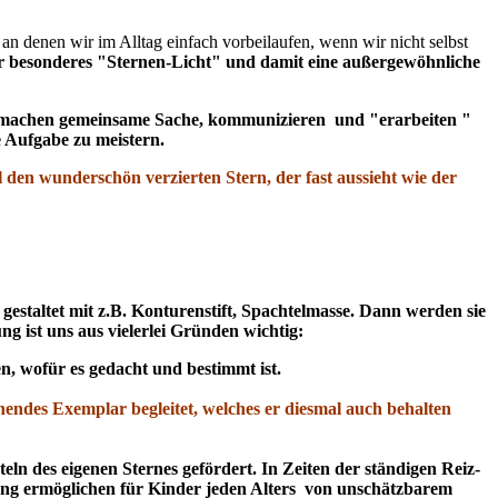
n denen wir im Alltag einfach vorbeilaufen, wenn wir nicht selbst
r besonderes "Sternen-Licht" und damit eine außergewöhnliche
Sie machen gemeinsame Sache, kommunizieren und "erarbeiten "
e Aufgabe zu meistern.
 den wunderschön verzierten Stern, der fast aussieht wie der
estaltet mit z.B. Konturenstift, Spachtelmasse. Dann werden sie
ng ist uns aus vielerlei Gründen wichtig:
, wofür es gedacht und bestimmt ist.
endes Exemplar begleitet, welches er diesmal auch behalten
ln des eigenen Sternes gefördert. In Zeiten der ständigen Reiz-
nung ermöglichen für Kinder jeden Alters von unschätzbarem