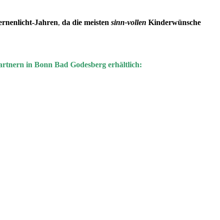
ternenlicht-Jahren
,
da die meisten
sinn-vollen
Kinderwünsche
rtnern
in Bonn Bad Godesberg erhältlich: